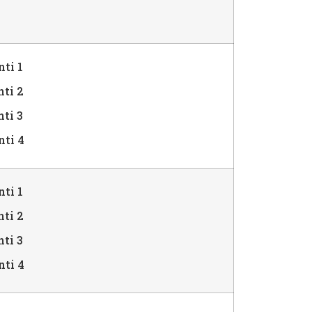
i 1
ti 2
ti 3
i 4
i 1
ti 2
ti 3
i 4