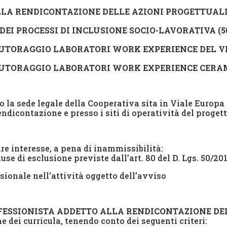
LLA RENDICONTAZIONE DELLE AZIONI PROGETTUALI (
DEI PROCESSI DI INCLUSIONE SOCIO-LAVORATIVA (50
 TUTORAGGIO LABORATORI WORK EXPERIENCE DEL
V
 TUTORAGGIO LABORATORI WORK EXPERIENCE CERAMI
o la sede legale della Cooperativa sita in Viale Europa
ndicontazione e presso i siti di operatività del progett
re interesse, a pena di inammissibilità:
se di esclusione previste dall’art. 80 del D. Lgs. 50/201
ionale nell’attività oggetto dell’avviso
FESSIONISTA ADDETTO ALLA RENDICONTAZIONE DE
 dei curricula, tenendo conto dei seguenti criteri: