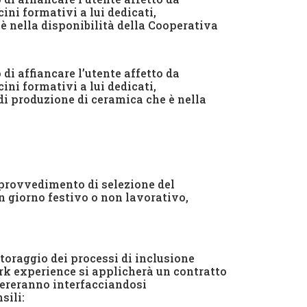
cini formativi a lui dedicati,
è nella disponibilità della Cooperativa
 di affiancare l’utente affetto da
cini formativi a lui dedicati,
di produzione di ceramica che è nella
l provvedimento di selezione del
in giorno festivo o non lavorativo,
utoraggio dei processi di inclusione
ork experience si applicherà un contratto
pereranno interfacciandosi
sili: