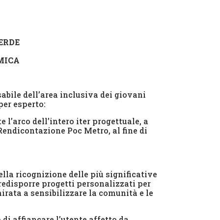
ERDE
MICA
abile dell’area inclusiva dei giovani
per esperto:
 l’arco dell’intero iter progettuale, a
Rendicontazione Poc Metro, al fine di
lla ricognizione delle più significative
redisporre progetti personalizzati per
irata a sensibilizzare la comunità e le
 di affiancare l’utente affetto da