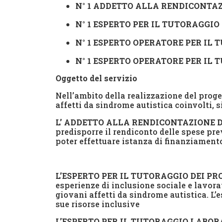
N° 1 ADDETTO ALLA RENDICONTA
N° 1 ESPERTO PER IL TUTORAGGIO
N° 1 ESPERTO OPERATORE PER IL
N° 1 ESPERTO OPERATORE PER I
Oggetto del servizio
Nell’ambito della realizzazione del proge
affetti da sindrome autistica coinvolti, s
L’ ADDETTO ALLA RENDICONTAZIONE 
predisporre il rendiconto delle spese pre
poter effettuare istanza di finanziamento
L’ESPERTO PER IL TUTORAGGIO DEI P
esperienze di inclusione sociale e lavora
giovani affetti da sindrome autistica. L’
sue risorse inclusive
L’ESPERTO PER IL TUTORAGGIO LABO