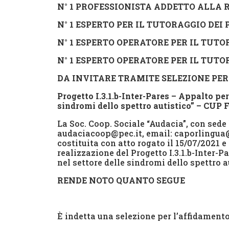
N° 1 PROFESSIONISTA ADDETTO ALLA
N° 1 ESPERTO PER IL TUTORAGGIO DEI
N° 1 ESPERTO OPERATORE PER IL TU
N° 1 ESPERTO OPERATORE PER IL TU
DA INVITARE TRAMITE
SELEZIONE PER
Progetto I.3.1.b-Inter-Pares – Appalto pe
sindromi dello spettro autistico” – CU
La Soc. Coop. Sociale “Audacia”, con sede
audaciacoop@pec.it, email: caporlingua@t
costituita con atto rogato il 15/07/2021 e 
realizzazione del Progetto I.3.1.b-Inter-
nel settore delle sindromi dello spettro
RENDE NOTO QUANTO SEGUE
È indetta una selezione per l’affidamento 