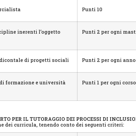
rcialista
Punti 10
ipline inerenti l’oggetto
Punti 2 per ogni mast
dicontale di progetti sociali
Punti 2 per ogni anno
i di formazione e università
Punti 1 per ogni cors
RTO PER IL TUTORAGGIO DEI PROCESSI DI INCLUSI
 dei curricula, tenendo conto dei seguenti criteri: