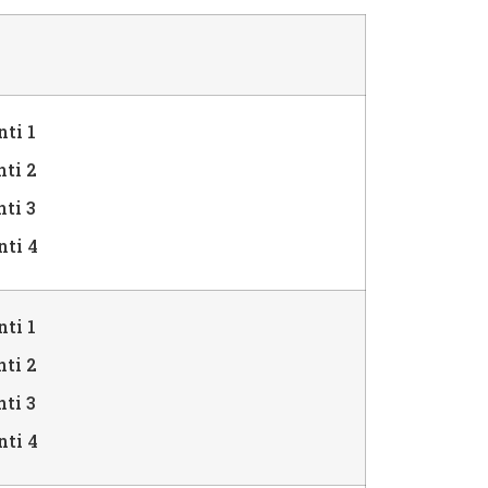
i 1
ti 2
ti 3
i 4
i 1
ti 2
ti 3
i 4