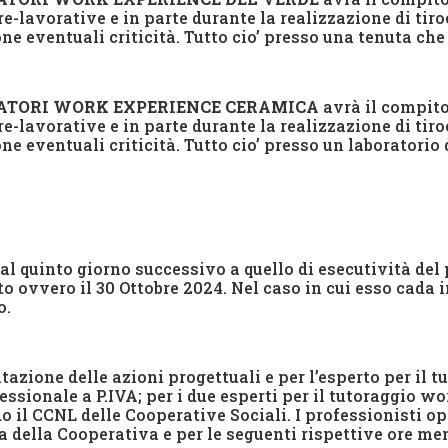
re-lavorative e in parte durante la realizzazione di tiro
 eventuali criticità. Tutto cio’ presso una tenuta che 
RATORI WORK EXPERIENCE CERAMICA
avrà il compito
re-lavorative e in parte durante la realizzazione di tiro
 eventuali criticità. Tutto cio’ presso un laboratorio 
al quinto giorno successivo a quello di esecutività de
to ovvero il 30 Ottobre 2024. Nel caso in cui esso cada 
o.
tazione delle azioni progettuali e per l’esperto per il t
essionale a P.IVA; per i due esperti per il tutoraggio w
il CCNL delle Cooperative Sociali. I professionisti o
della Cooperativa e per le seguenti rispettive ore men