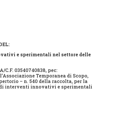
DEL:
ovativi e sperimentali nel settore delle
VA/C.F. 03540740838, pec:
ell’Associazione Temporanea di Scopo,
pertorio – n. 540 della raccolta, per la
 di interventi innovativi e sperimentali