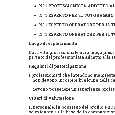
N° 1 PROFESSIONISTA ADDETTO A
N° 1 ESPERTO PER IL TUTORAGGIO 
N° 1 ESPERTO OPERATORE PER IL
N° 1 ESPERTO OPERATORE PER IL
Luogo di espletamento
L’attività professionale avrà luogo press
privato del professionista addetto alla re
Requisiti di partecipazione
I professionisti che intendono manifesta
– non devono incorrere in alcuna delle cau
– devono possedere un’esperienza profess
Criteri di valutazione
Il personale, in possesso del profilo
PRO
selezionato sulla base della comparazione