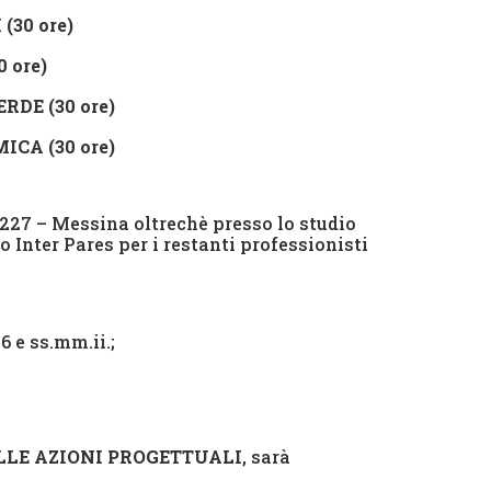
30 ore)
 ore)
ERDE (30 ore)
CA (30 ore)
 227 – Messina oltrechè presso lo studio
o Inter Pares per i restanti professionisti
6 e ss.mm.ii.;
LLE AZIONI PROGETTUALI
, sarà