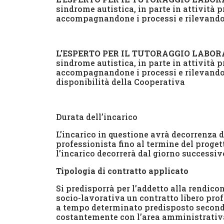
sindrome autistica, in parte in attività p
accompagnandone i processi e rilevandone
L’ESPERTO PER IL TUTORAGGIO LABO
sindrome autistica, in parte in attività p
accompagnandone i processi e rilevandone
disponibilità della Cooperativa
Durata dell’incarico
L’incarico in questione avrà decorrenza d
professionista fino al termine del proget
l’incarico decorrerà dal giorno successiv
Tipologia di contratto applicato
Si predisporrà per l’addetto alla rendicon
socio-lavorativa un contratto libero prof
a tempo determinato predisposto secondo 
costantemente con l’area amministrativa 