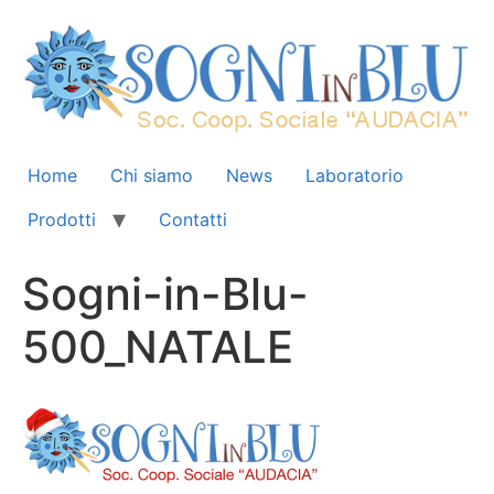
Home
Chi siamo
News
Laboratorio
Prodotti
Contatti
Sogni-in-Blu-
500_NATALE