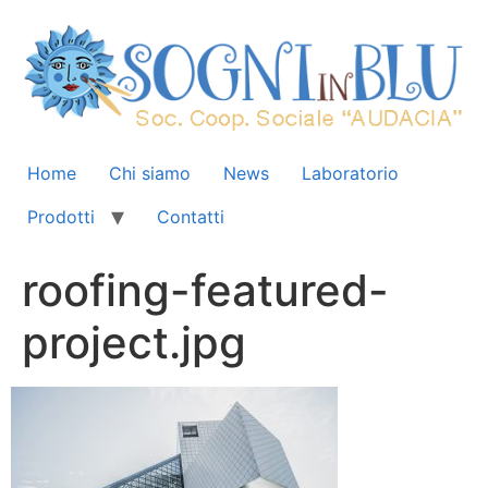
Home
Chi siamo
News
Laboratorio
Prodotti
Contatti
roofing-featured-
project.jpg