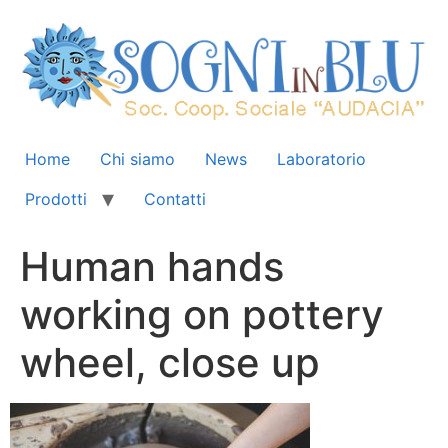
Home
Chi siamo
News
Laboratorio
Prodotti
Contatti
Human hands
working on pottery
wheel, close up