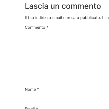
Lascia un commento
Il tuo indirizzo email non sarà pubblicato.
I c
Commento
*
Nome
*
Email
*