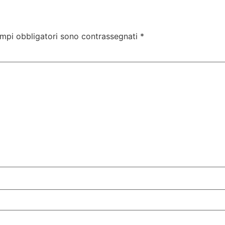
ampi obbligatori sono contrassegnati
*