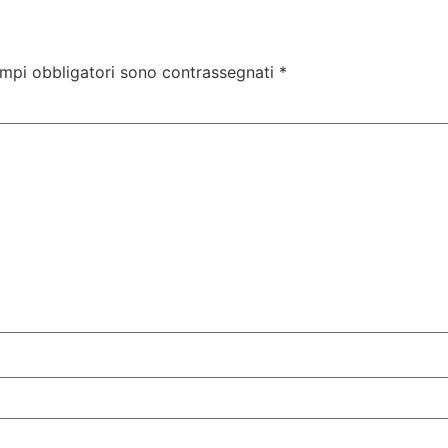
ampi obbligatori sono contrassegnati
*