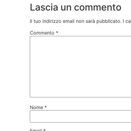
Lascia un commento
Il tuo indirizzo email non sarà pubblicato.
I c
Commento
*
Nome
*
Email
*