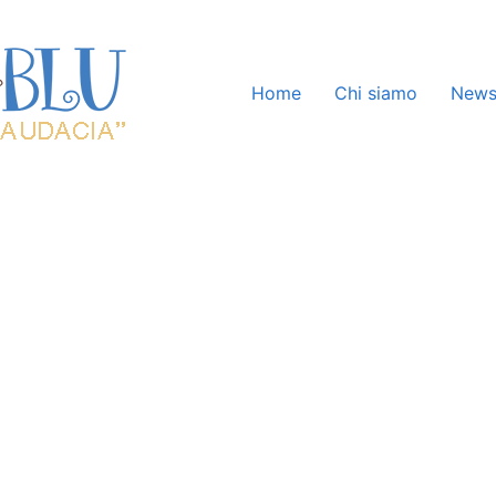
Home
Chi siamo
New