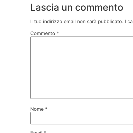
Lascia un commento
Il tuo indirizzo email non sarà pubblicato.
I c
Commento
*
Nome
*
Email
*