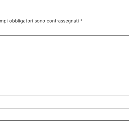
ampi obbligatori sono contrassegnati
*