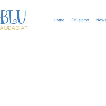
Home
Chi siamo
New