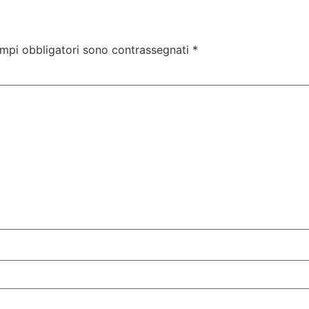
ampi obbligatori sono contrassegnati
*