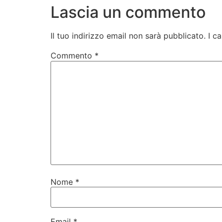
Lascia un commento
Il tuo indirizzo email non sarà pubblicato.
I c
Commento
*
Nome
*
Email
*