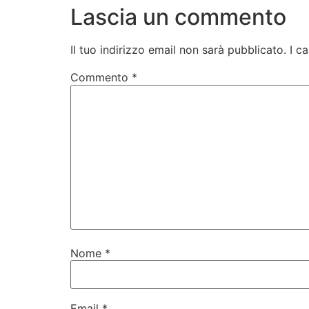
Lascia un commento
Il tuo indirizzo email non sarà pubblicato.
I c
Commento
*
Nome
*
Email
*