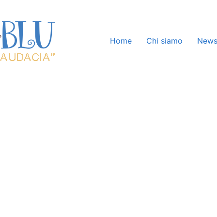
Home
Chi siamo
New