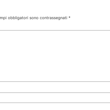
ampi obbligatori sono contrassegnati
*