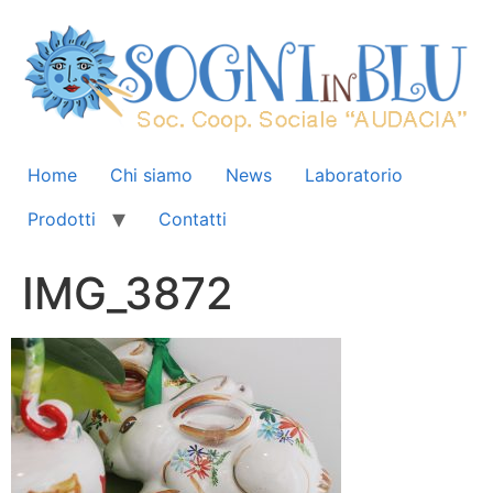
Home
Chi siamo
News
Laboratorio
Prodotti
Contatti
IMG_3872