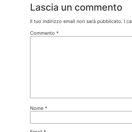
Lascia un commento
Il tuo indirizzo email non sarà pubblicato.
I c
Commento
*
Nome
*
Email
*