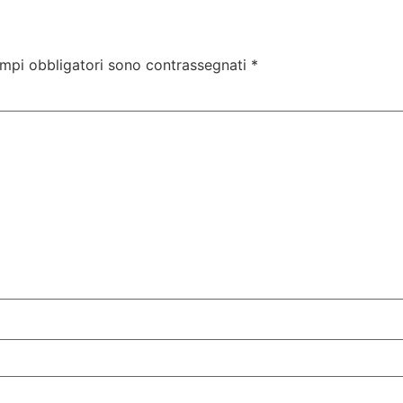
ampi obbligatori sono contrassegnati
*