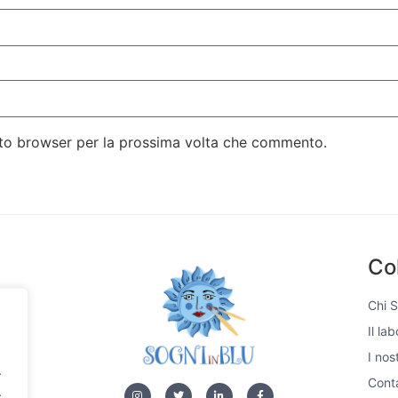
esto browser per la prossima volta che commento.
Co
Chi 
Il la
si,
I nos
e di
.
 unici
Conta
.