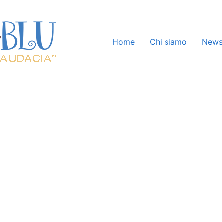
Home
Chi siamo
New