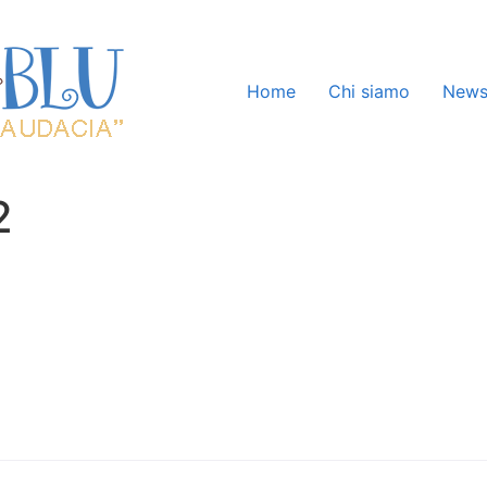
Home
Chi siamo
New
2