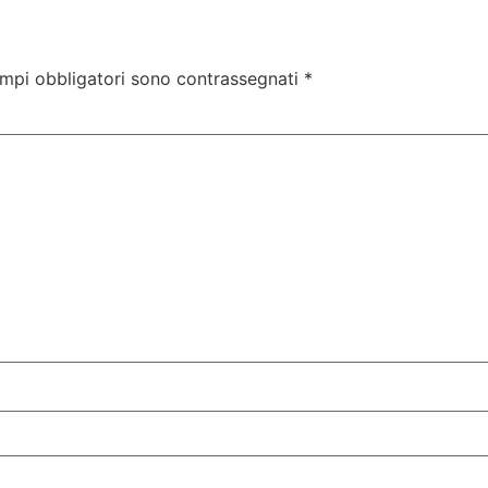
ampi obbligatori sono contrassegnati
*