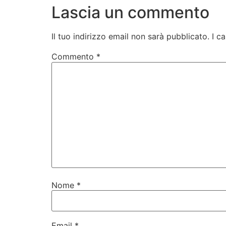
Lascia un commento
Il tuo indirizzo email non sarà pubblicato.
I c
Commento
*
Nome
*
Email
*