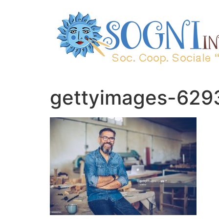
gettyimages-62