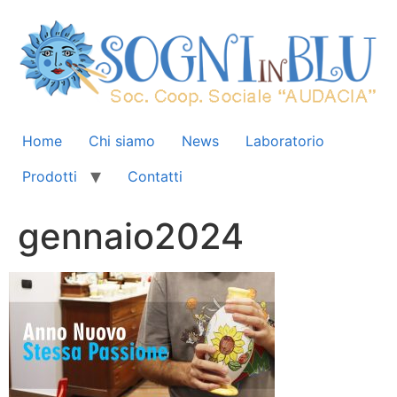
Home
Chi siamo
News
Laboratorio
Prodotti
Contatti
gennaio2024