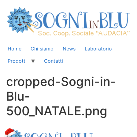
Home
Chi siamo
News
Laboratorio
Prodotti
Contatti
cropped-Sogni-in-
Blu-
500_NATALE.png