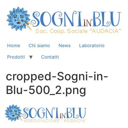
Home
Chi siamo
News
Laboratorio
Prodotti
Contatti
cropped-Sogni-in-
Blu-500_2.png