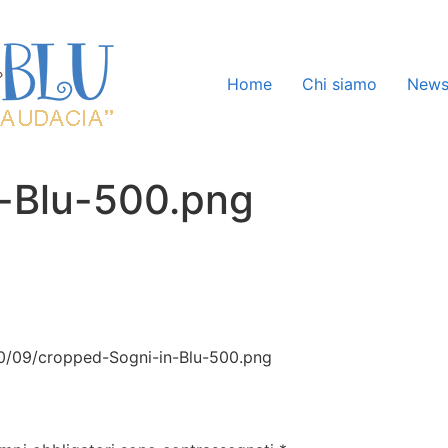
Home
Chi siamo
New
-Blu-500.png
20/09/cropped-Sogni-in-Blu-500.png