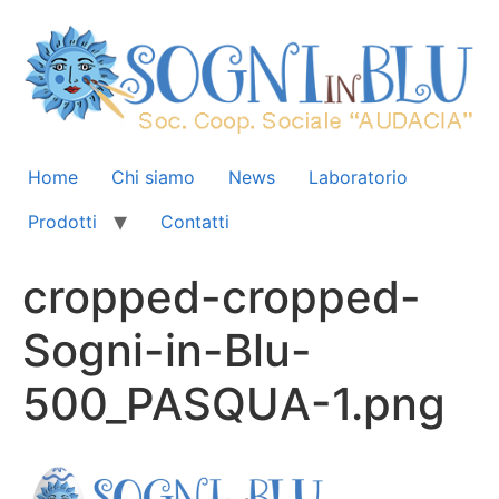
Home
Chi siamo
News
Laboratorio
Prodotti
Contatti
cropped-cropped-
Sogni-in-Blu-
500_PASQUA-1.png