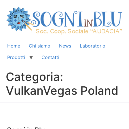
Home
Chi siamo
News
Laboratorio
Prodotti
Contatti
Categoria:
VulkanVegas Poland