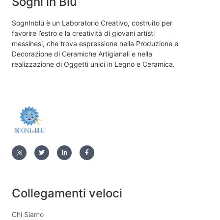
Sogni in Blu
SognInblu è un Laboratorio Creativo, costruito per
favorire l’estro e la creatività di giovani artisti
messinesi, che trova espressione nella Produzione e
Decorazione di Ceramiche Artigianali e nella
realizzazione di Oggetti unici in Legno e Ceramica.
Collegamenti veloci
Chi Siamo