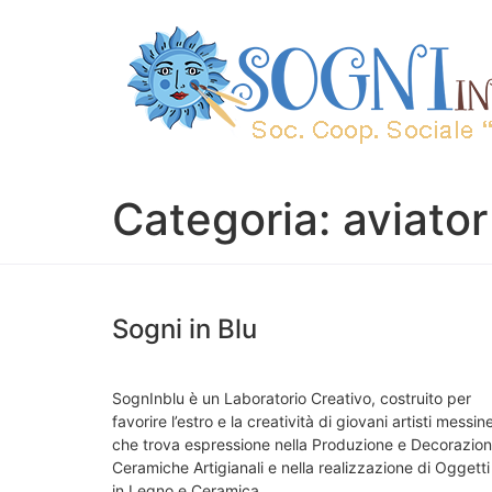
Categoria:
aviator
Sogni in Blu
SognInblu è un Laboratorio Creativo, costruito per
favorire l’estro e la creatività di giovani artisti messine
che trova espressione nella Produzione e Decorazion
Ceramiche Artigianali e nella realizzazione di Oggetti
in Legno e Ceramica.