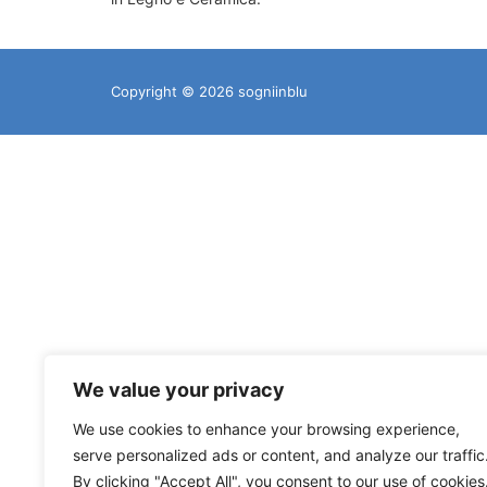
Copyright © 2026 sogniinblu
We value your privacy
We use cookies to enhance your browsing experience,
serve personalized ads or content, and analyze our traffic
By clicking "Accept All", you consent to our use of cookies