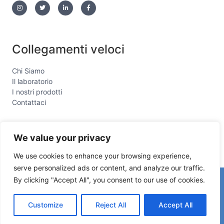
Collegamenti veloci
Chi Siamo
Il laboratorio
I nostri prodotti
Contattaci
We value your privacy
We use cookies to enhance your browsing experience,
serve personalized ads or content, and analyze our traffic.
By clicking "Accept All", you consent to our use of cookies.
Copyright © 2026 sogniinblu
Powered by sogniinblu
Customize
Reject All
Accept All