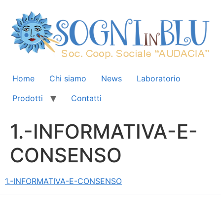
Home
Chi siamo
News
Laboratorio
Prodotti
Contatti
1.-INFORMATIVA-E-
CONSENSO
1.-INFORMATIVA-E-CONSENSO