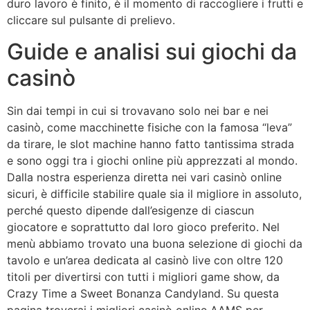
duro lavoro è finito, è il momento di raccogliere i frutti e
cliccare sul pulsante di prelievo.
Guide e analisi sui giochi da
casinò
Sin dai tempi in cui si trovavano solo nei bar e nei
casinò, come macchinette fisiche con la famosa “leva”
da tirare, le slot machine hanno fatto tantissima strada
e sono oggi tra i giochi online più apprezzati al mondo.
Dalla nostra esperienza diretta nei vari casinò online
sicuri, è difficile stabilire quale sia il migliore in assoluto,
perché questo dipende dall’esigenze di ciascun
giocatore e soprattutto dal loro gioco preferito. Nel
menù abbiamo trovato una buona selezione di giochi da
tavolo e un’area dedicata al casinò live con oltre 120
titoli per divertirsi con tutti i migliori game show, da
Crazy Time a Sweet Bonanza Candyland. Su questa
pagina troverai i migliori casinò online AAMS per