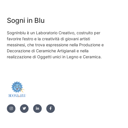
Sogni in Blu
SognInblu è un Laboratorio Creativo, costruito per
favorire l’estro e la creatività di giovani artisti
messinesi, che trova espressione nella Produzione e
Decorazione di Ceramiche Artigianali e nella
realizzazione di Oggetti unici in Legno e Ceramica.