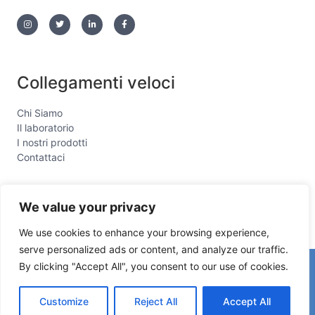
Collegamenti veloci
Chi Siamo
Il laboratorio
I nostri prodotti
Contattaci
We value your privacy
We use cookies to enhance your browsing experience,
serve personalized ads or content, and analyze our traffic.
By clicking "Accept All", you consent to our use of cookies.
Copyright © 2026 sogniinblu
Powered by sogniinblu
Customize
Reject All
Accept All