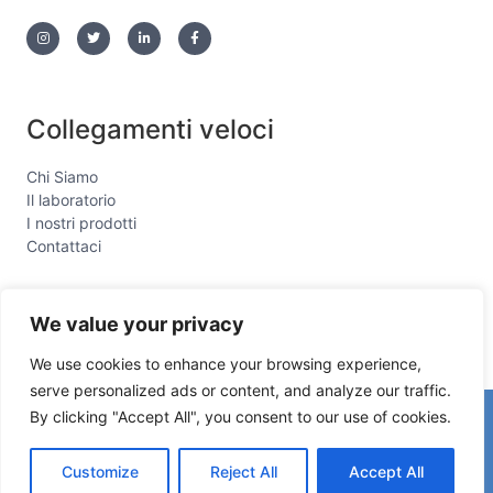
Collegamenti veloci
Chi Siamo
Il laboratorio
I nostri prodotti
Contattaci
We value your privacy
We use cookies to enhance your browsing experience,
serve personalized ads or content, and analyze our traffic.
By clicking "Accept All", you consent to our use of cookies.
Copyright © 2026 sogniinblu
Powered by sogniinblu
Customize
Reject All
Accept All