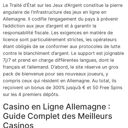
Le Traité d’État sur les Jeux d’Argent constitue la pierre
angulaire de l’infrastructure des jeux en ligne en
Allemagne. Il codifie l’engagement du pays à prévenir
l’addiction aux jeux d’argent et à garantir la
responsabilité fiscale. Les exigences en matière de
licence sont particulièrement strictes, les opérateurs
étant obligés de se conformer aux protocoles de lutte
contre le blanchiment d’argent. Le support est joignable
7j/7 et prend en charge différentes langues, dont le
français et l’allemand. D’abord, le site réserve un gros
pack de bienvenue pour ses nouveaux joueurs, y
compris ceux qui résident en Allemagne. Au total, ils
reçoivent un bonus de 300% jusqu’à € et 50 Free Spins
sur les 4 premiers dépôts.
Casino en Ligne Allemagne :
Guide Complet des Meilleurs
Casinos