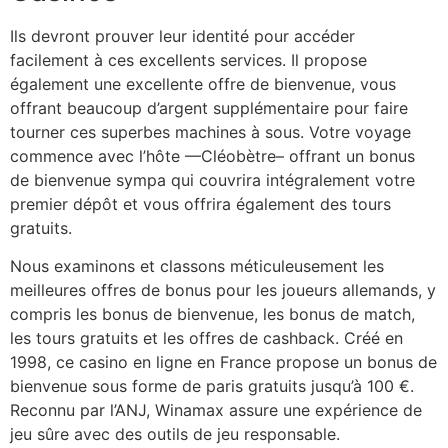
Ils devront prouver leur identité pour accéder
facilement à ces excellents services. Il propose
également une excellente offre de bienvenue, vous
offrant beaucoup d’argent supplémentaire pour faire
tourner ces superbes machines à sous. Votre voyage
commence avec l’hôte —Cléobètre– offrant un bonus
de bienvenue sympa qui couvrira intégralement votre
premier dépôt et vous offrira également des tours
gratuits.
Nous examinons et classons méticuleusement les
meilleures offres de bonus pour les joueurs allemands, y
compris les bonus de bienvenue, les bonus de match,
les tours gratuits et les offres de cashback. Créé en
1998, ce casino en ligne en France propose un bonus de
bienvenue sous forme de paris gratuits jusqu’à 100 €.
Reconnu par l’ANJ, Winamax assure une expérience de
jeu sûre avec des outils de jeu responsable.