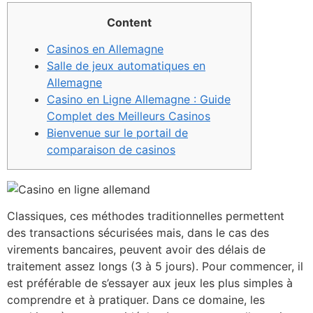
Content
Casinos en Allemagne
Salle de jeux automatiques en
Allemagne
Casino en Ligne Allemagne : Guide
Complet des Meilleurs Casinos
Bienvenue sur le portail de
comparaison de casinos
Classiques, ces méthodes traditionnelles permettent
des transactions sécurisées mais, dans le cas des
virements bancaires, peuvent avoir des délais de
traitement assez longs (3 à 5 jours). Pour commencer, il
est préférable de s’essayer aux jeux les plus simples à
comprendre et à pratiquer. Dans ce domaine, les